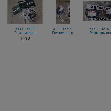
31Y1-15390
31Y1-15700
31Y1-14270 
Ремкомплект
Ремкомплект
Ремкомплект
гидроцилиндра
Гидроцилиндра
гидроцилиндр
100 ₽
стрелы 31Y1-15390,
Ковша 31Y1-15700
аутригера R200W
31Y115390
31Y1-14270