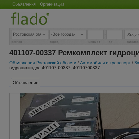
Объявления
Организации
-
регион
город
цена от
до
заголов
401107-00337 Ремкомплект гидроци
Объявления Ростовской области
/
Автомобили и транспорт
/
За
гидроцилиндра 401107-00337, 40110700337
Объявление