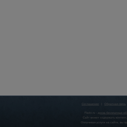
Соглашение
|
Обратная связь
Flado.ru -
доска бесплатных о
Сайт может содержать контент,
Оплачивая услуги на сайте, вы 