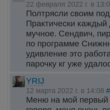
22 февраля 2022 г. в 13:
Полтрясли своим под
Практически каждый 
мучное. Сендвич, пиро
по программе Снижнн
удивление это работа
парочку кг уже удало
YRIJ
12 марта 2022 г. в 14:08
#
Меню на мой первый 
говоря, меня очень п