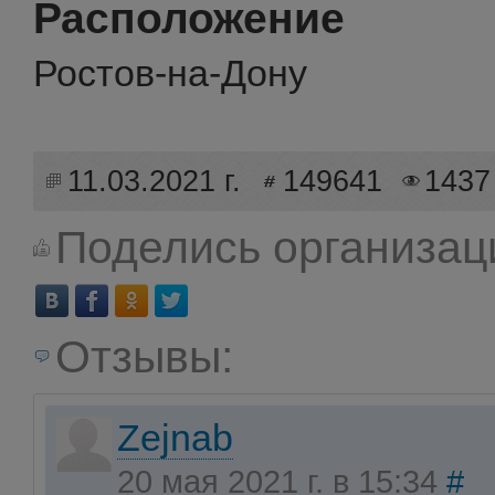
Расположение
Ростов-на-Дону
11.03.2021 г.
149641
1437
Поделись организац
Отзывы:
Zejnab
20 мая 2021 г. в 15:34
#