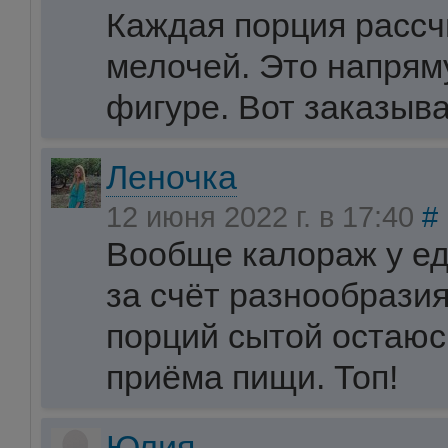
Каждая порция рассч
мелочей. Это напрям
фигуре. Вот заказыва
Леночка
12 июня 2022 г. в 17:40
#
Вообще калораж у ед
за счёт разнообразия
порций сытой остаюс
приёма пищи. Топ!
Юлия