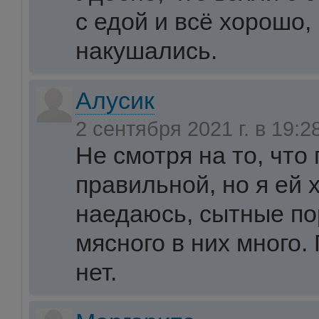
с едой и всё хорошо, 
накушались.
Алусик
2 сентября 2021 г. в 19:2
Не смотря на то, что
правильной, но я ей
наедаюсь, сытные по
мясного в них много.
нет.