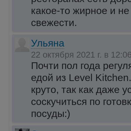
какое-то жирное и не
свежести.
Ульяна
22 октября 2021 г. в 12:0
Почти пол года регул
едой из Level Kitche
круто, так как даже у
соскучиться по готов
посуды:)