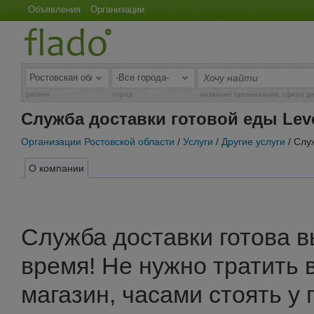
Объявления
Организации
регион
город
название организации, сфера д
Служба доставки готовой еды Leve
Организации Ростовской области
/
Услуги
/
Другие услуги
/ Слу
О компании
Служба доставки готова 
время! Не нужно тратить 
магазин, часами стоять у 