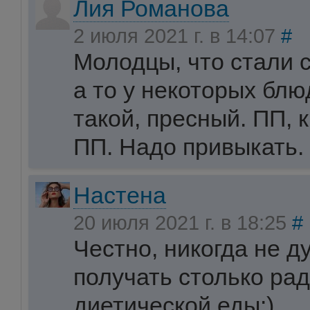
Лия Романова
2 июля 2021 г. в 14:07
#
Молодцы, что стали 
а то у некоторых блю
такой, пресный. ПП, к
ПП. Надо привыкать.
Настена
20 июля 2021 г. в 18:25
#
Честно, никогда не д
получать столько рад
диетической еды:)