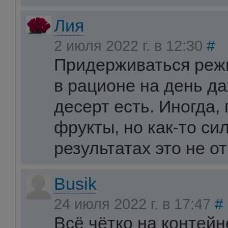
Лия
2 июля 2022 г. в 12:30
#
Придерживаться режи
в рационе на день д
десерт есть. Иногда,
фрукты, но как-то си
результатах это не о
Busik
24 июля 2022 г. в 17:47
#
Всё чётко на контейн