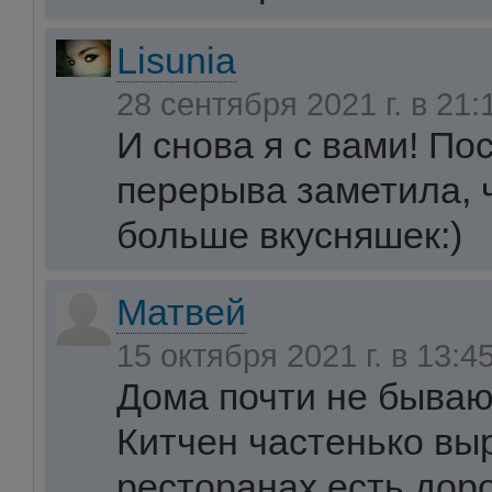
Lisunia
28 сентября 2021 г. в 21
И снова я с вами! По
перерыва заметила, 
больше вкусняшек:)
Матвей
15 октября 2021 г. в 13:4
Дома почти не бываю
Китчен частенько выр
ресторанах есть доро