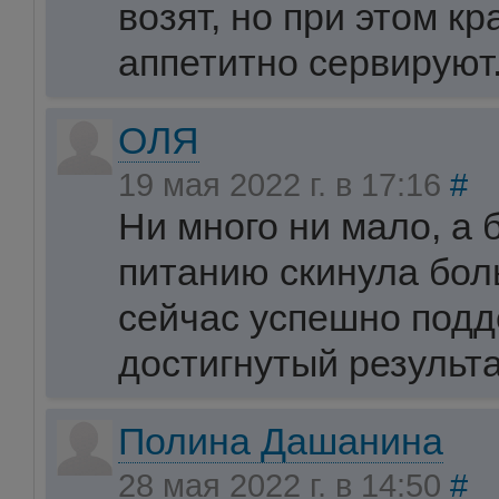
возят, но при этом кр
аппетитно сервируют
ОЛЯ
19 мая 2022 г. в 17:16
#
Ни много ни мало, а 
питанию скинула боль
сейчас успешно под
достигнутый результа
Полина Дашанина
28 мая 2022 г. в 14:50
#