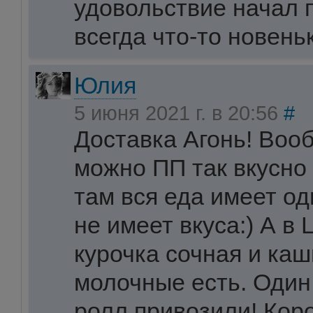
удовольствие начал п
всегда что-то новень
Юлия
5 июня 2021 г. в 20:56
#
Доставка Агонь! Воо
можно ПП так вкусно
там вся еда имеет од
не имеет вкуса:) А в L
курочка сочная и каш
молочные есть. Один
ролл привозили! Кор