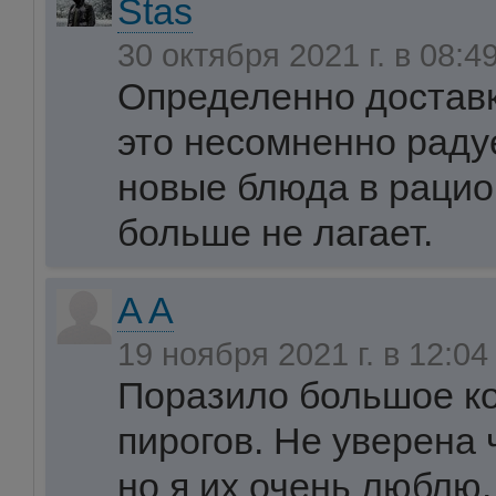
Stas
30 октября 2021 г. в 08:4
Определенно доставк
это несомненно раду
новые блюда в рацио
больше не лагает.
A A
19 ноября 2021 г. в 12:0
Поразило большое к
пирогов. Не уверена 
но я их очень люблю.