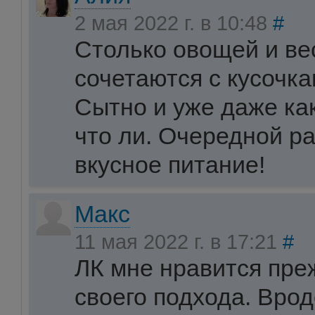
2 мая 2022 г. в 10:48
#
Столько овощей и ве
сочетаются с кусочка
Сытно и уже даже ка
что ли. Очередной ра
вкусное питание!
Макс
11 мая 2022 г. в 17:21
#
ЛК мне нравится преж
своего подхода. Вро