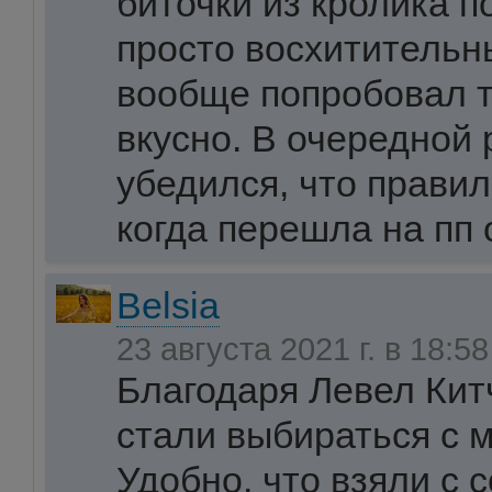
биточки из кролика п
просто восхитительн
вообще попробовал т
вкусно. В очередной 
убедился, что правил
когда перешла на пп о
Вelsia
23 августа 2021 г. в 18:5
Благодаря Левел Кит
стали выбираться с 
Удобно, что взяли с 