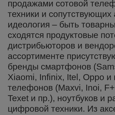
продажами сотовой теле
техники и сопутствующих
идеология – быть товарны
сходятся продуктовые пот
дистрибьюторов и вендоро
ассортименте присутству
бренды смартфонов (Sams
Xiaomi, Infinix, Itel, Oppo 
телефонов (Maxvi, Inoi, F+,
Texet и пр.), ноутбуков и
цифровой техники. Из ак