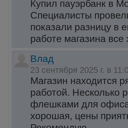
Купил пауэрбанк в М
Специалисты провели
показали разницу в е
работе магазина все
Влад
23 сентября 2025 г. в 11:
Магазин находится р
работой. Несколько р
флешками для офиса
хорошая, цены прият
Рекомендую.