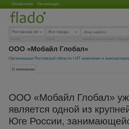
Объявления
Организации
регион
город
название организации, сфера д
ООО «Мобайл Глобал»
Организации Ростовской области
/
ИТ-компании и компьютерн
О компании
ООО «Мобайл Глобал» уже
является одной из крупне
Юге России, занимающей