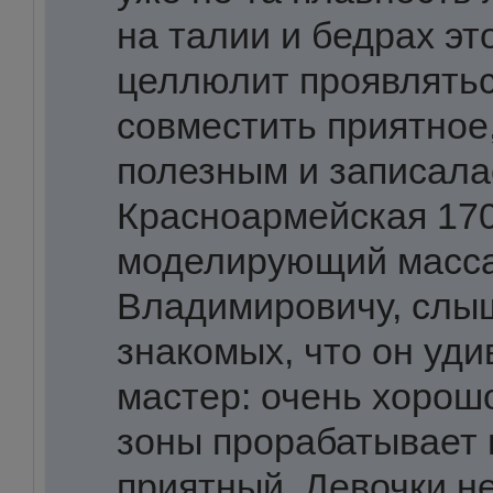
на талии и бедрах эт
целлюлит проявлятьс
совместить приятное,
полезным и записала
Красноармейская 170
моделирующий масса
Владимировичу, слыш
знакомых, что он уд
мастер: очень хорош
зоны прорабатывает 
приятный. Девочки не