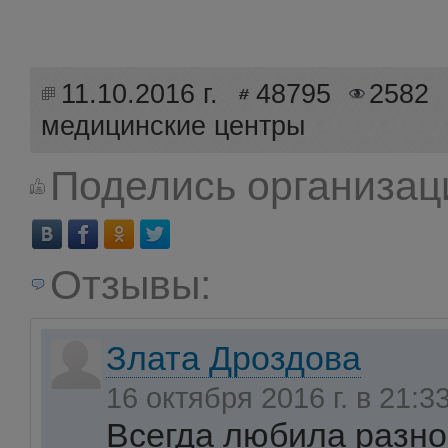
11.10.2016 г.
48795
2582
медицинские центры
Поделись организац
Отзывы:
Злата Дроздова
16 октября 2016 г. в 21:3
Всегда любила разно