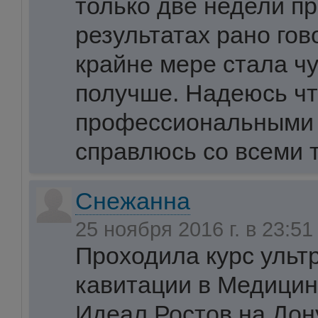
только две недели п
результатах рано гов
крайне мере стала ч
получше. Надеюсь чт
профессиональными 
справлюсь со всеми 
Снежанна
25 ноября 2016 г. в 23:5
Проходила курс ульт
кавитации в Медицин
Идеал Ростов на Дон