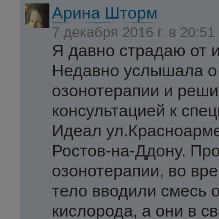
Арина Шторм
7 декабря 2016 г. в 20:51
Я давно страдаю от 
Недавно услышала о
озонотерапии и реши
консультацией к спе
Идеал ул.Красноарме
Ростов-на-Ддону. Пр
озонотерапии, во вре
тело вводили смесь 
кислорода, а они в с