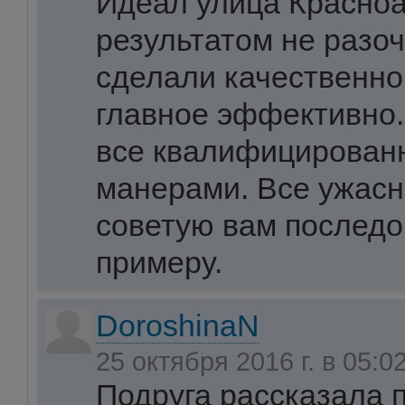
Идеал улица Красноа
результатом не разо
сделали качественно
главное эффективно
все квалифицирован
манерами. Все ужасн
советую вам последо
примеру.
DoroshinaN
25 октября 2016 г. в 05:0
Подруга рассказала 