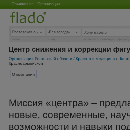
Объявления
Организации
регион
город
название организации, сфера д
Центр снижения и коррекции фиг
Организации Ростовской области
/
Красота и медицина
/
Частн
Красноармейской
О компании
Миссия «центра» – предл
новые, современные, нау
возможности и навыки по