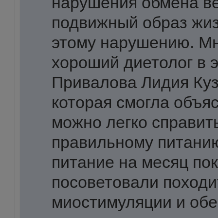
нарушения обмена в
подвижный образ жиз
этому нарушению. М
хороший диетолог в э
Привалова Лидия Ку
которая смогла объяс
можно легко справить
правильному питанию
питание на месяц по
посоветовали походи
миостимуляции и обе