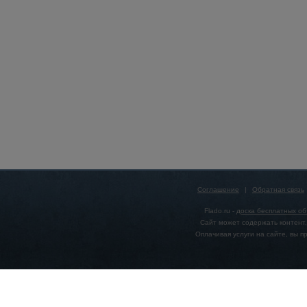
Соглашение
|
Обратная связь
Flado.ru -
доска бесплатных о
Сайт может содержать контент,
Оплачивая услуги на сайте, вы 