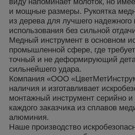
виду напоминает молоток, но име
и мощные размеры. Рукоятка медн
из дерева для лучшего надежного
использования без сильной отдачи
Медный инструмент в основном ис
промышленной сфере, где требуе
точный и не деформирующий дет
сильнейшего удара.
Компания «ООО «ЦветМетИнструм
наличия и изготавливает искробе
монтажный инструмент серийно и
каждого заказчика из сплавов меди
алюминия.
Наше производство искробезопас