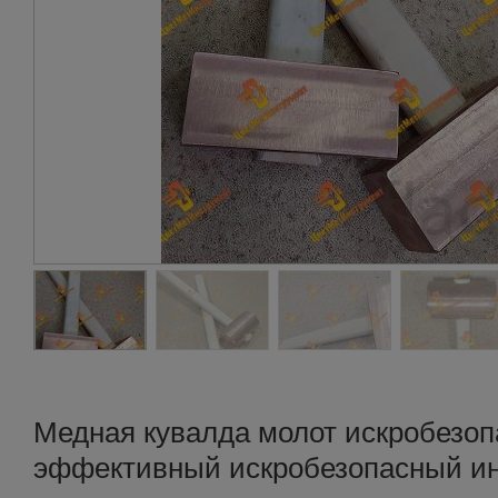
Медная кувалда молот искробезопа
эффективный искробезопасный ин