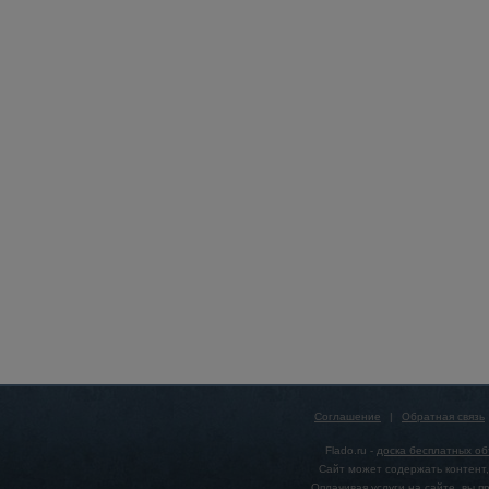
Соглашение
|
Обратная связь
Flado.ru -
доска бесплатных о
Сайт может содержать контент,
Оплачивая услуги на сайте, вы 