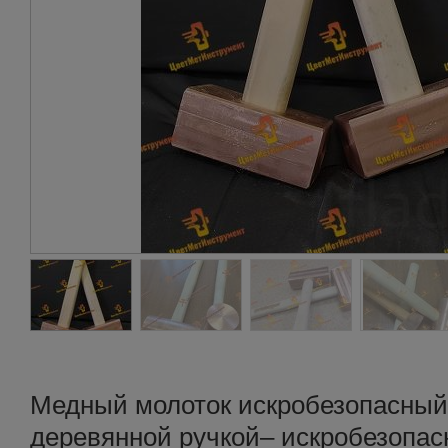
Медный молоток искробезопасный 2
деревянной ручкой– искробезопас