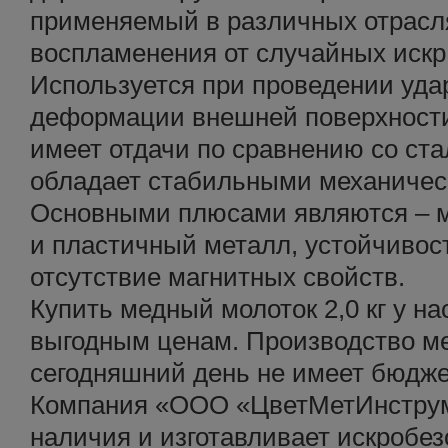
применяемый в различных отрасля
воспламенения от случайных искр
Используется при проведении уда
деформации внешней поверхности
имеет отдачи по сравнению со ст
обладает стабильными механичес
Основными плюсами являются – 
и пластичный металл, устойчивост
отсутствие магнитных свойств.
Купить медный молоток 2,0 кг у н
выгодным ценам. Производство м
сегодняшний день не имеет бюдже
Компания «ООО «ЦветМетИнструм
наличия и изготавливает искробе