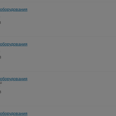
 оборудования
я
3
 оборудования
я
3
 оборудования
ий
я
3
 оборудования