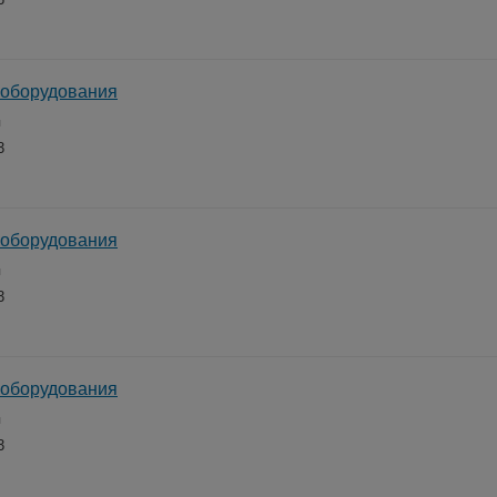
 оборудования
я
3
 оборудования
я
3
 оборудования
я
3