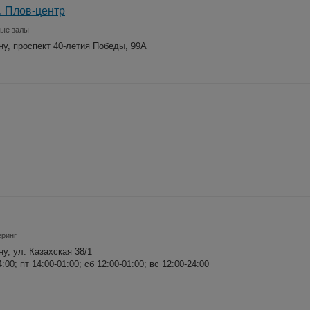
. Плов-центр
ные залы
ну, проспект 40-летия Победы, 99А
еринг
ну, ул. Казахская 38/1
4:00; пт 14:00-01:00; сб 12:00-01:00; вс 12:00-24:00