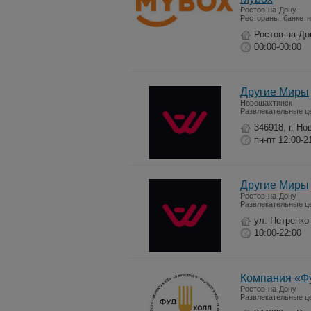
Ростов-на-Дону
Рестораны, банкет
Ростов-на-Дон
00:00-00:00
Другие Миры
Новошахтинск
Развлекательные ц
346918, г. Н
пн-пт 12:00-2
Другие Миры
Ростов-на-Дону
Развлекательные ц
ул. Петренко
10:00-22:00
Компания «Ф
Ростов-на-Дону
Развлекательные ц