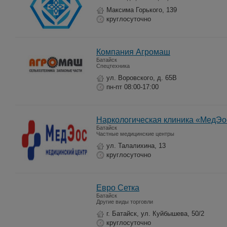
Максима Горького, 139
круглосуточно
Компания Агромаш
Батайск
Спецтехника
ул. Воровского, д. 65В
пн-пт 08:00-17:00
Наркологическая клиника «МедЭо
Батайск
Частные медицинские центры
ул. Талалихина, 13
круглосуточно
Евро Сетка
Батайск
Другие виды торговли
г. Батайск, ​ул. Куйбышева, 50/2
круглосуточно