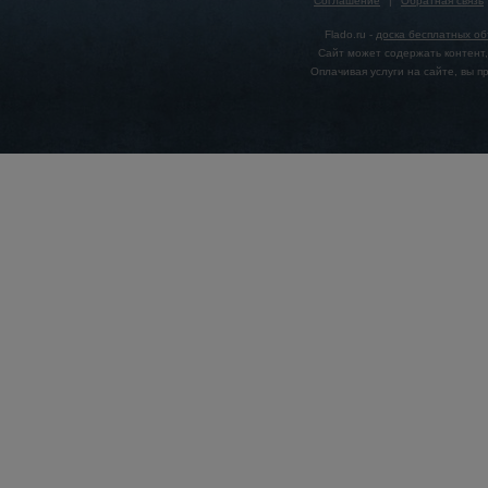
Соглашение
|
Обратная связь
Flado.ru -
доска бесплатных о
Сайт может содержать контент,
Оплачивая услуги на сайте, вы 