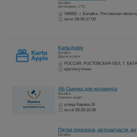
Батайск
Автосервис, СТО
346892, г. Батайск, Ростовская област
пн-пт 08:00-17:00
Karta Apple
Батайск
Другие услуги
РОССИЯ, РОСТОВСКАЯ ОБЛ, Г. БАТАЙ
круглосуточно
АБ Оценка для нотариуса
Батайск
Оценка и аудит
улица Кирова,16
пн-сб 09:00-18:00
Пятая передача, автозапчасти, ин
Батайск