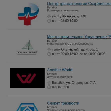
Центр травмaтологии Скаржинско
Батайск
Больницы и поликлиники
ул. Куйбышева, д. 140
пн-пт 08:00-19:00
Мостостроительное Управление "
Батайск
Металлоизделия, металлообработка
тупик Ольrинский, зд. 4, оф. 1
пн-пт 09:00-18:00; сб-вс 00:00-00:00
Another World
Батайск
Другие развлечения
Батайск, ул. Огородная, 74А
09:00-18:00
Секрет трезвости
Батайск
Частные медицинские центры