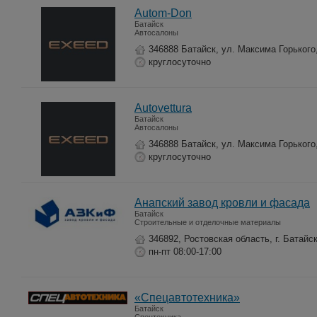
Autom-Don
Батайск
Автосалоны
346888 Батайск, ул. Максима Горького
круглосуточно
Autovettura
Батайск
Автосалоны
346888 Батайск, ул. Максима Горького
круглосуточно
Анапский завод кровли и фасада
Батайск
Строительные и отделочные материалы
346892, Ростовская область, г. Батайск
пн-пт 08:00-17:00
«Спецавтотехника»
Батайск